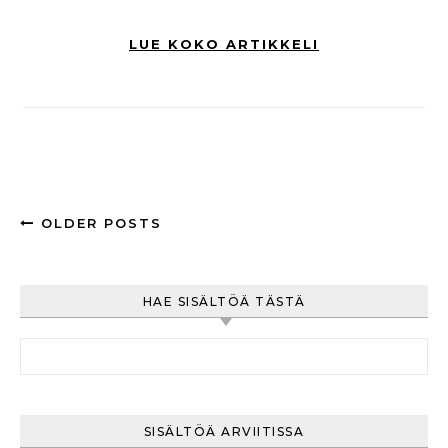
LUE KOKO ARTIKKELI
OLDER POSTS
HAE SISÄLTÖÄ TÄSTÄ
Haku:
SISÄLTÖÄ ARVIITISSA