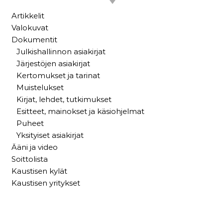
Artikkelit
Valokuvat
Dokumentit
Julkishallinnon asiakirjat
Järjestöjen asiakirjat
Kertomukset ja tarinat
Muistelukset
Kirjat, lehdet, tutkimukset
Esitteet, mainokset ja käsiohjelmat
Puheet
Yksityiset asiakirjat
Ääni ja video
Soittolista
Kaustisen kylät
Kaustisen yritykset