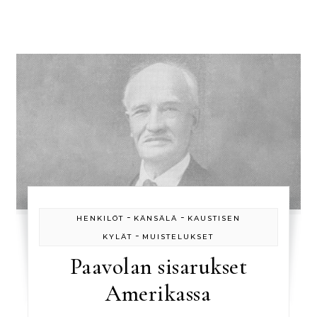
-
-
HENKILÖT
KÄNSÄLÄ
KAUSTISEN
-
KYLÄT
MUISTELUKSET
Paavolan sisarukset
Amerikassa