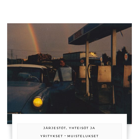
JÄRJESTÖT, YHTEISÖT JA
-
YRITYKSET
MUISTELUKSET