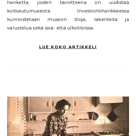
hanketta, joiden tavoitteena on uudistaa
kotiseutumuseota. Investointihankkeessa
kunnostetaan museon tiloja, rakenteita ja
varustelua sekä sisä- että ulkotiloissa.
LUE KOKO ARTIKKELI