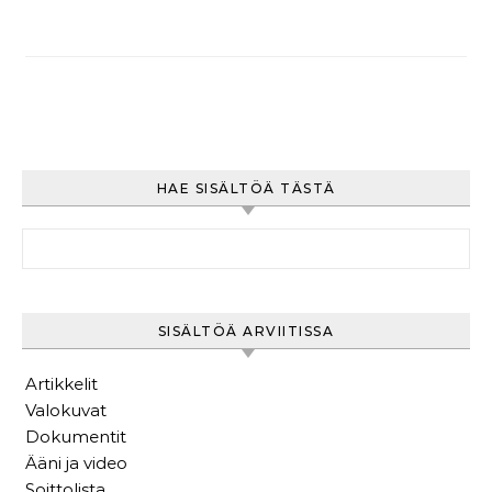
HAE SISÄLTÖÄ TÄSTÄ
Haku:
SISÄLTÖÄ ARVIITISSA
Artikkelit
Valokuvat
Dokumentit
Ääni ja video
Soittolista