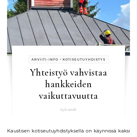
-
ARVIITI-INFO
KOTISEUTUYHDISTYS
Yhteistyö vahvistaa
hankkeiden
vaikuttavuutta
15.6.2026
Kaustisen kotiseutuyhdistyksellä on käynnissä kaksi