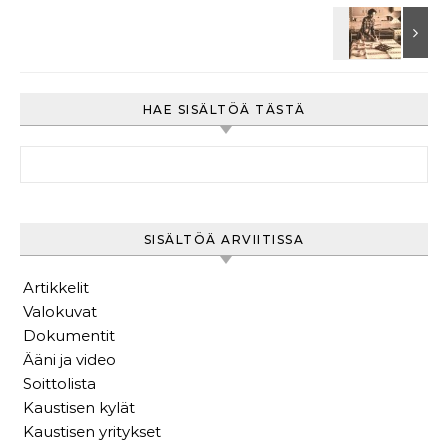
HAE SISÄLTÖÄ TÄSTÄ
Haku:
SISÄLTÖÄ ARVIITISSA
Artikkelit
Valokuvat
Dokumentit
Ääni ja video
Soittolista
Kaustisen kylät
Kaustisen yritykset