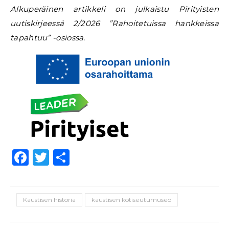
Alkuperäinen artikkeli on julkaistu Pirityisten
uutiskirjeessä 2/2026 ”Rahoitetuissa hankkeissa
tapahtuu” -osiossa.
Facebook
Twitter
Share
Kaustisen historia
kaustisen kotiseutumuseo