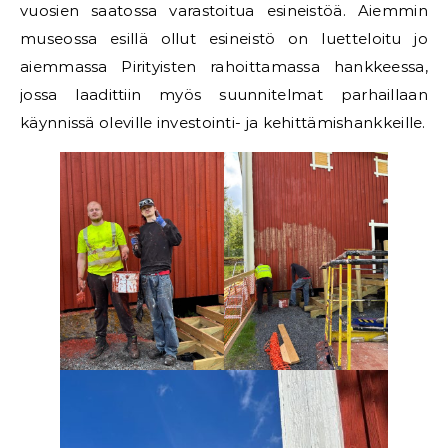
vuosien saatossa varastoitua esineistöä. Aiemmin
museossa esillä ollut esineistö on luetteloitu jo
aiemmassa Pirityisten rahoittamassa hankkeessa,
jossa laadittiin myös suunnitelmat parhaillaan
käynnissä oleville investointi- ja kehittämishankkeille.