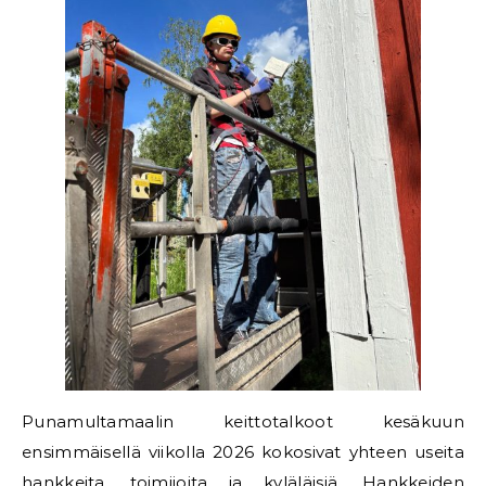
Punamultamaalin keittotalkoot kesäkuun
ensimmäisellä viikolla 2026 kokosivat yhteen useita
hankkeita, toimijoita ja kyläläisiä. Hankkeiden