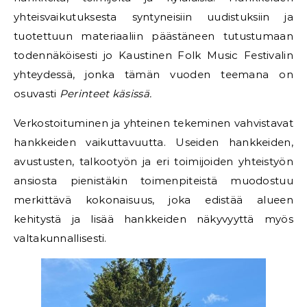
yhteisvaikutuksesta syntyneisiin uudistuksiin ja
tuotettuun materiaaliin päästäneen tutustumaan
todennäköisesti jo Kaustinen Folk Music Festivalin
yhteydessä, jonka tämän vuoden teemana on
osuvasti
Perinteet käsissä.
Verkostoituminen ja yhteinen tekeminen vahvistavat
hankkeiden vaikuttavuutta. Useiden hankkeiden,
avustusten, talkootyön ja eri toimijoiden yhteistyön
ansiosta pienistäkin toimenpiteistä muodostuu
merkittävä kokonaisuus, joka edistää alueen
kehitystä ja lisää hankkeiden näkyvyyttä myös
valtakunnallisesti.