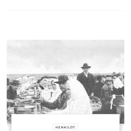
HENKILÖT