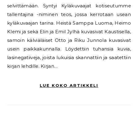
selvittämään. Syntyi Kyläkuvaajat kotiseutumme
tallentajina -niminen teos, jossa kerrotaan usean
kyläkuvaajan tarina. Heistä Samppa Luoma, Heimo
Klemi ja sekä Elin ja Emil Jylhä kuvasivat Kaustisella,
samoin kälviäläiset Otto ja Riku Junnola kuvasivat
usein paikkakunnalla. Löydettiin tuhansia kuvia,
lasinegatiiveja, joista lukuisia skannattiin ja saatettiin
kirjan lehdille. Kirjan…
LUE KOKO ARTIKKELI