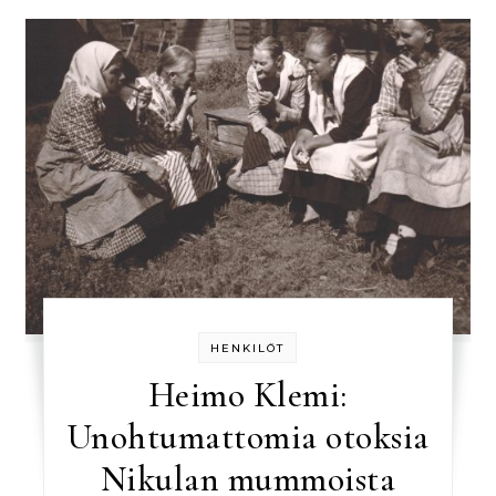
HENKILÖT
Heimo Klemi:
Unohtumattomia otoksia
Nikulan mummoista