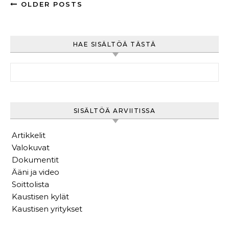
OLDER POSTS
HAE SISÄLTÖÄ TÄSTÄ
Haku:
SISÄLTÖÄ ARVIITISSA
Artikkelit
Valokuvat
Dokumentit
Ääni ja video
Soittolista
Kaustisen kylät
Kaustisen yritykset