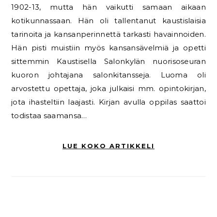
1902-13, mutta hän vaikutti samaan aikaan
kotikunnassaan. Hän oli tallentanut kaustislaisia
tarinoita ja kansanperinnettä tarkasti havainnoiden.
Hän pisti muistiin myös kansansävelmiä ja opetti
sittemmin Kaustisella Salonkylän nuorisoseuran
kuoron johtajana salonkitansseja. Luoma oli
arvostettu opettaja, joka julkaisi mm. opintokirjan,
jota ihasteltiin laajasti. Kirjan avulla oppilas saattoi
todistaa saamansa…
LUE KOKO ARTIKKELI