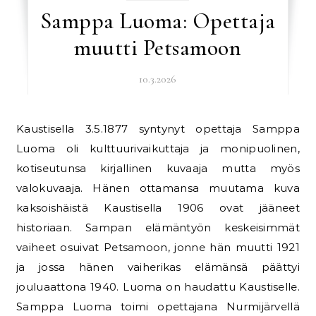
Samppa Luoma: Opettaja
muutti Petsamoon
10.3.2026
Kaustisella 3.5.1877 syntynyt opettaja Samppa
Luoma oli kulttuurivaikuttaja ja monipuolinen,
kotiseutunsa kirjallinen kuvaaja mutta myös
valokuvaaja. Hänen ottamansa muutama kuva
kaksoishäistä Kaustisella 1906 ovat jääneet
historiaan. Sampan elämäntyön keskeisimmät
vaiheet osuivat Petsamoon, jonne hän muutti 1921
ja jossa hänen vaiherikas elämänsä päättyi
jouluaattona 1940. Luoma on haudattu Kaustiselle.
Samppa Luoma toimi opettajana Nurmijärvellä