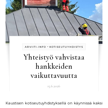
-
ARVIITI-INFO
KOTISEUTUYHDISTYS
Yhteistyö vahvistaa
hankkeiden
vaikuttavuutta
15.6.2026
Kaustisen kotiseutuyhdistyksellä on käynnissä kaksi