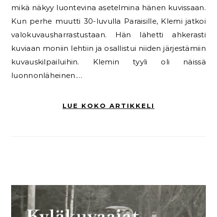
mikä näkyy luontevina asetelmina hänen kuvissaan.
Kun perhe muutti 30-luvulla Paraisille, Klemi jatkoi
valokuvausharrastustaan. Hän lähetti ahkerasti
kuviaan moniin lehtiin ja osallistui niiden järjestämiin
kuvauskilpailuihin. Klemin tyyli oli näissä
luonnonläheinen.…
LUE KOKO ARTIKKELI