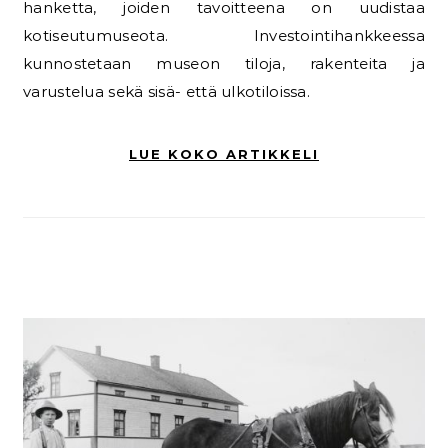
hanketta, joiden tavoitteena on uudistaa
kotiseutumuseota. Investointihankkeessa
kunnostetaan museon tiloja, rakenteita ja
varustelua sekä sisä- että ulkotiloissa.
LUE KOKO ARTIKKELI