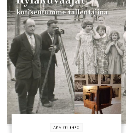
ARVIITI-INFO