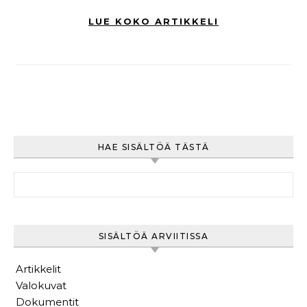
LUE KOKO ARTIKKELI
HAE SISÄLTÖÄ TÄSTÄ
Haku:
SISÄLTÖÄ ARVIITISSA
Artikkelit
Valokuvat
Dokumentit