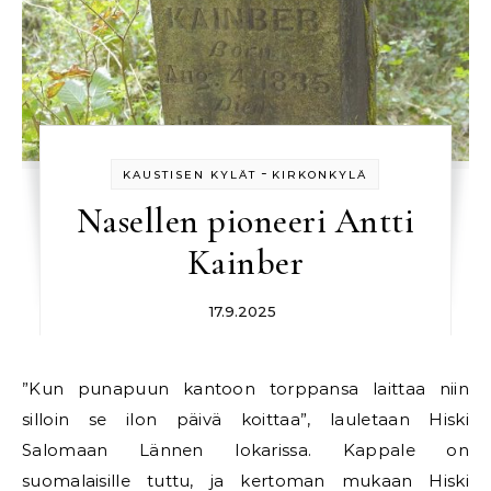
-
KAUSTISEN KYLÄT
KIRKONKYLÄ
Nasellen pioneeri Antti
Kainber
17.9.2025
”Kun punapuun kantoon torppansa laittaa niin
silloin se ilon päivä koittaa”, lauletaan Hiski
Salomaan Lännen lokarissa. Kappale on
suomalaisille tuttu, ja kertoman mukaan Hiski