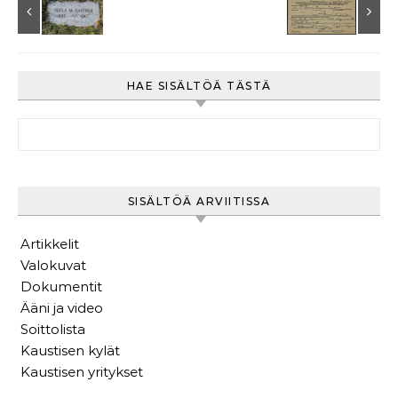
HAE SISÄLTÖÄ TÄSTÄ
Haku:
SISÄLTÖÄ ARVIITISSA
Artikkelit
Valokuvat
Dokumentit
Ääni ja video
Soittolista
Kaustisen kylät
Kaustisen yritykset