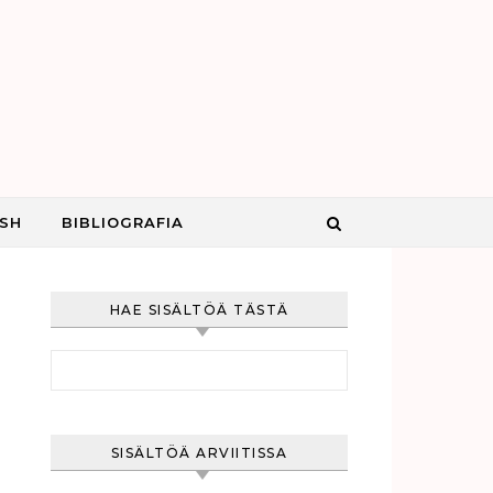
ISH
BIBLIOGRAFIA
HAE SISÄLTÖÄ TÄSTÄ
Haku:
SISÄLTÖÄ ARVIITISSA