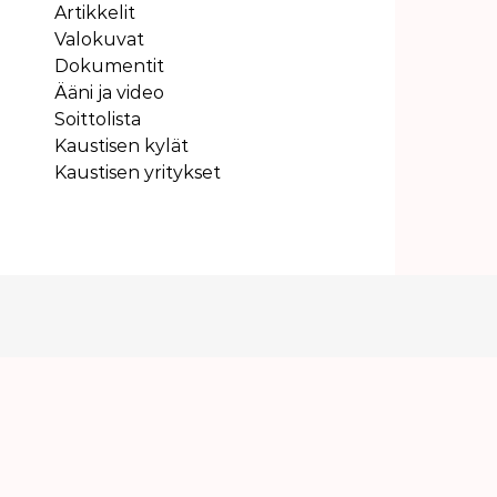
Artikkelit
Valokuvat
Dokumentit
Ääni ja video
Soittolista
Kaustisen kylät
Kaustisen yritykset