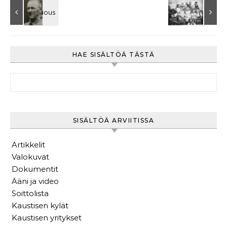
HAE SISÄLTÖÄ TÄSTÄ
Haku:
SISÄLTÖÄ ARVIITISSA
Artikkelit
Valokuvat
Dokumentit
Ääni ja video
Soittolista
Kaustisen kylät
Kaustisen yritykset