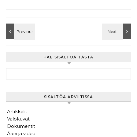
HAE SISÄLTÖÄ TÄSTÄ
Haku:
SISÄLTÖÄ ARVIITISSA
Artikkelit
Valokuvat
Dokumentit
Ääni ja video