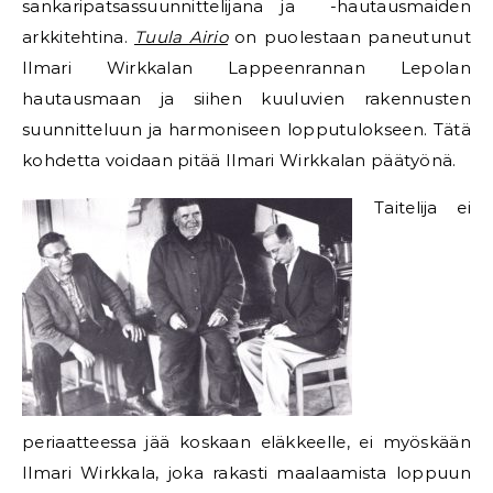
sankaripatsassuunnittelijana ja -hautausmaiden
arkkitehtina.
Tuula Airio
on puolestaan paneutunut
Ilmari Wirkkalan Lappeenrannan Lepolan
hautausmaan ja siihen kuuluvien rakennusten
suunnitteluun ja harmoniseen lopputulokseen. Tätä
kohdetta voidaan pitää Ilmari Wirkkalan päätyönä.
Taitelija ei
periaatteessa jää koskaan eläkkeelle, ei myöskään
Ilmari Wirkkala, joka rakasti maalaamista loppuun