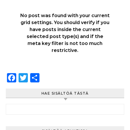
No post was found with your current
grid settings. You should verify if you
have posts inside the current
selected post type(s) and if the
meta key filter is not too much
restrictive.
Facebook
Twitter
Share
HAE SISÄLTÖÄ TÄSTÄ
Haku: