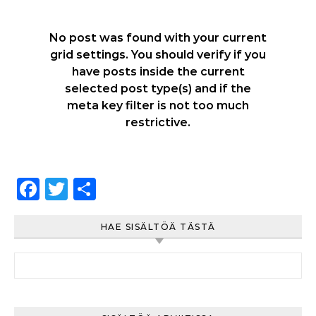
No post was found with your current
grid settings. You should verify if you
have posts inside the current
selected post type(s) and if the
meta key filter is not too much
restrictive.
Facebook
Twitter
Share
HAE SISÄLTÖÄ TÄSTÄ
Haku: