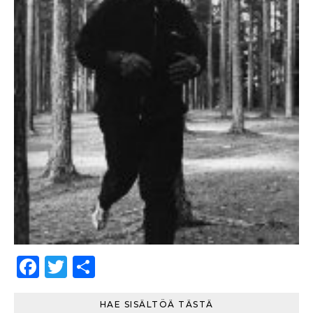
Facebook
Twitter
Share
HAE SISÄLTÖÄ TÄSTÄ