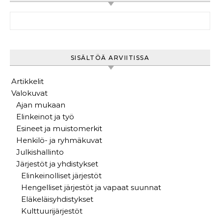
Haku:
SISÄLTÖÄ ARVIITISSA
Artikkelit
Valokuvat
Ajan mukaan
Elinkeinot ja työ
Esineet ja muistomerkit
Henkilö- ja ryhmäkuvat
Julkishallinto
Järjestöt ja yhdistykset
Elinkeinolliset järjestöt
Hengelliset järjestöt ja vapaat suunnat
Eläkeläisyhdistykset
Kulttuurijärjestöt