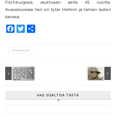
Fitchburgissa, asuttuaan siellä 45 vuotta.
Avauskuvassa hän on tytär Hellinin ja tämän lasten
kanssa.
Facebook
Twitter
Share
siirtolaisuus
HAE SISÄLTÖÄ TÄSTÄ
Haku: