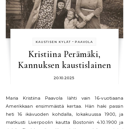
-
KAUSTISEN KYLÄT
PAAVOLA
Kristiina Perämäki,
Kannuksen kaustislainen
20.10.2025
Maria Kristiina Paavola lähti vain 16-vuotiaana
Amerikkaan ensimmäistä kertaa. Hän haki passin
heti 16 ikävuoden kohdalla, lokakuussa 1900, ja
matkusti Liverpoolin kautta Bostoniin 4.10.1900 ja