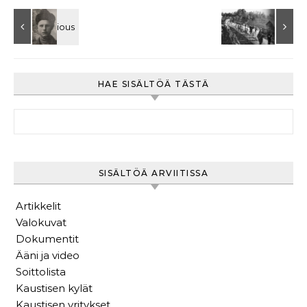
HAE SISÄLTÖÄ TÄSTÄ
Haku:
SISÄLTÖÄ ARVIITISSA
Artikkelit
Valokuvat
Dokumentit
Ääni ja video
Soittolista
Kaustisen kylät
Kaustisen yritykset