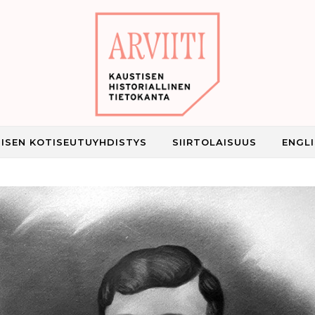
ISEN KOTISEUTUYHDISTYS
SIIRTOLAISUUS
ENGL
Kaustisen historiallinen tietokanta