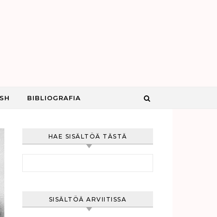
ISH
BIBLIOGRAFIA
HAE SISÄLTÖÄ TÄSTÄ
Haku:
SISÄLTÖÄ ARVIITISSA