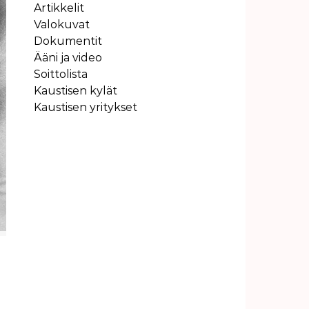
Artikkelit
Valokuvat
Dokumentit
Ääni ja video
Soittolista
Kaustisen kylät
Kaustisen yritykset