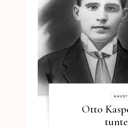
KAUST
Otto Kaspe
tunt