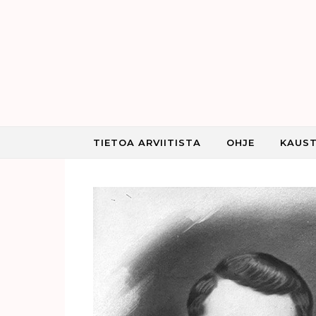
Skip to content
TIETOA ARVIITISTA
OHJE
KAUST