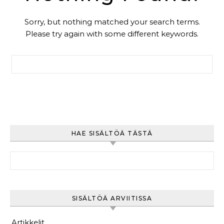
Sorry, but nothing matched your search terms.
Please try again with some different keywords.
Haku:
HAE SISÄLTÖÄ TÄSTÄ
Haku:
SISÄLTÖÄ ARVIITISSA
Artikkelit