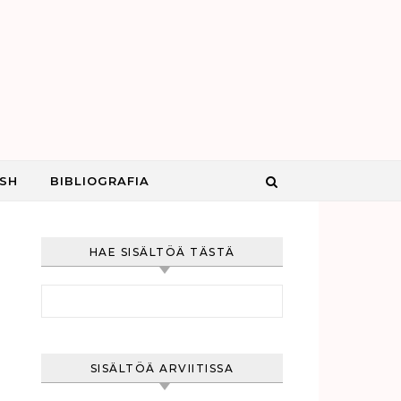
ISH
BIBLIOGRAFIA
HAE SISÄLTÖÄ TÄSTÄ
Haku:
SISÄLTÖÄ ARVIITISSA