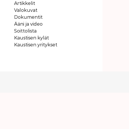
Artikkelit
Valokuvat
Dokumentit
Ääni ja video
Soittolista
Kaustisen kylät
Kaustisen yritykset