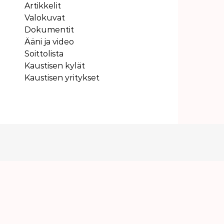
Artikkelit
Valokuvat
Dokumentit
Ääni ja video
Soittolista
Kaustisen kylät
Kaustisen yritykset