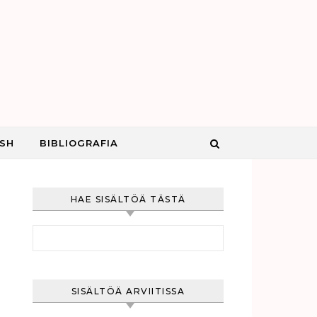
ISH
BIBLIOGRAFIA
HAE SISÄLTÖÄ TÄSTÄ
Haku:
SISÄLTÖÄ ARVIITISSA