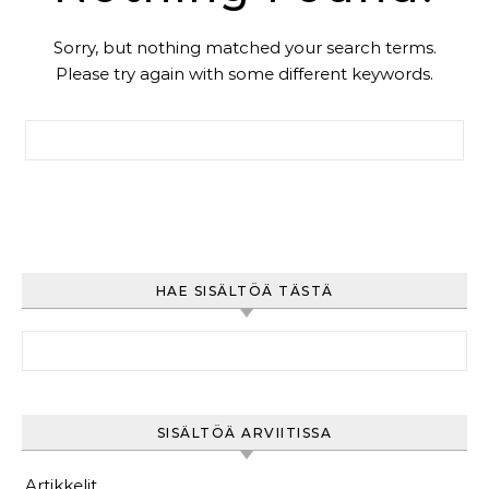
Sorry, but nothing matched your search terms.
Please try again with some different keywords.
Haku:
HAE SISÄLTÖÄ TÄSTÄ
Haku:
SISÄLTÖÄ ARVIITISSA
Artikkelit