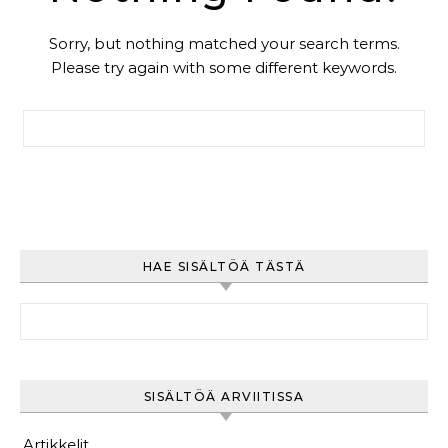
Sorry, but nothing matched your search terms.
Please try again with some different keywords.
Haku:
HAE SISÄLTÖÄ TÄSTÄ
Haku:
SISÄLTÖÄ ARVIITISSA
Artikkelit