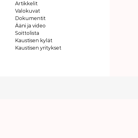
Artikkelit
Valokuvat
Dokumentit
Ääni ja video
Soittolista
Kaustisen kylät
Kaustisen yritykset