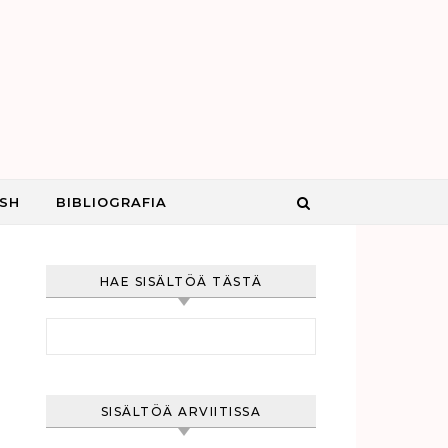
ISH
BIBLIOGRAFIA
HAE SISÄLTÖÄ TÄSTÄ
Haku:
SISÄLTÖÄ ARVIITISSA