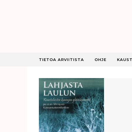
Skip to content
TIETOA ARVIITISTA
OHJE
KAUST