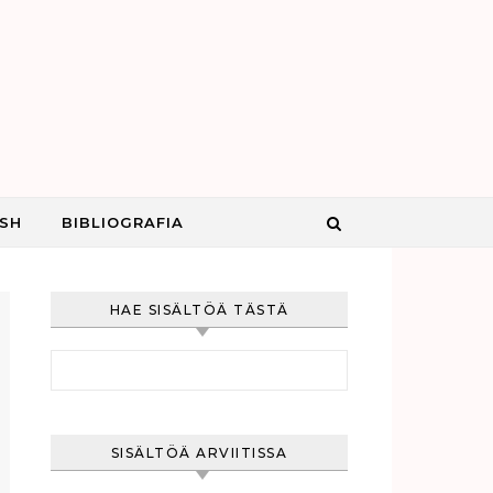
ISH
BIBLIOGRAFIA
HAE SISÄLTÖÄ TÄSTÄ
Haku:
SISÄLTÖÄ ARVIITISSA