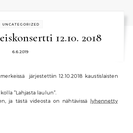
UNCATEGORIZED
iskonsertti 12.10. 2018
6.6.2019
kolla ”Lahjasta laulun”.
den, ja tästä videosta on nähtävissä
lyhennetty