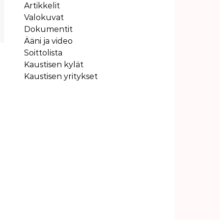
Artikkelit
Valokuvat
Dokumentit
Ääni ja video
Soittolista
Kaustisen kylät
Kaustisen yritykset